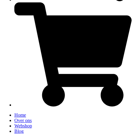
Home
Over ons
Webshop
Blog