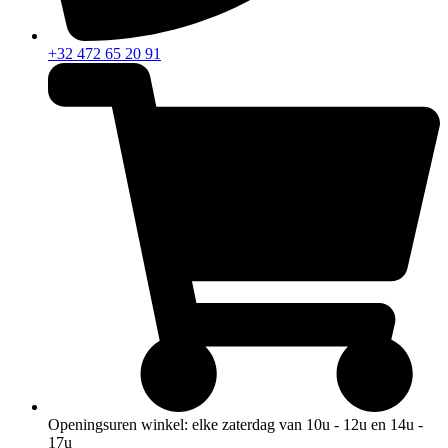
+32 472 65 20 91
Openingsuren winkel: elke zaterdag van 10u - 12u en 14u -
17u