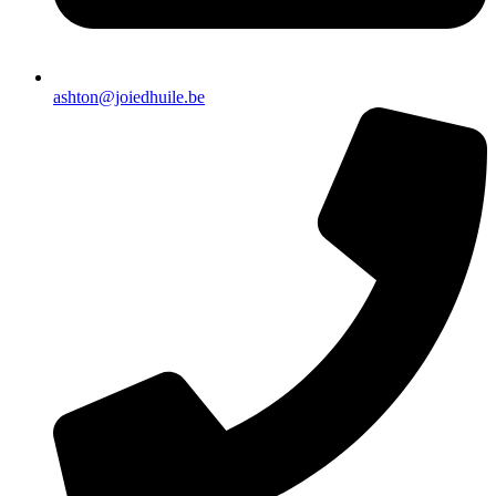
ashton@joiedhuile.be