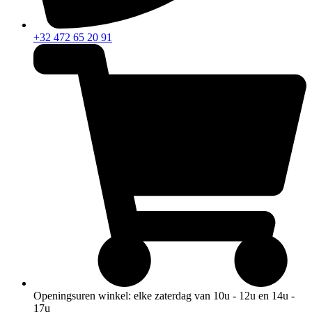
+32 472 65 20 91
Openingsuren winkel: elke zaterdag van 10u - 12u en 14u -
17u