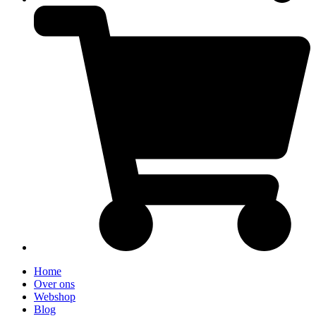
Home
Over ons
Webshop
Blog