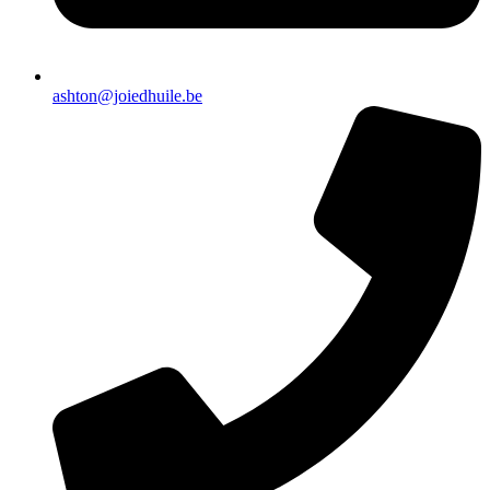
ashton@joiedhuile.be