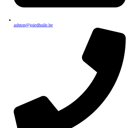
ashton@joiedhuile.be