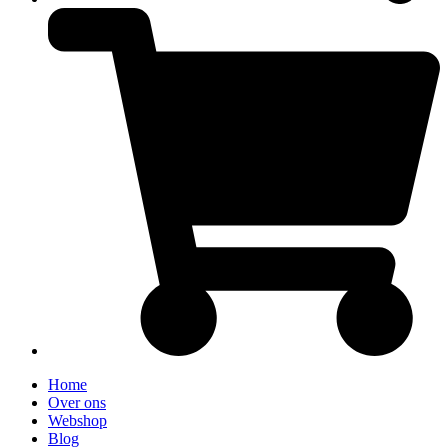
Home
Over ons
Webshop
Blog