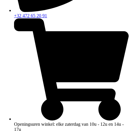
+32 472 65 20 91
Openingsuren winkel: elke zaterdag van 10u - 12u en 14u -
17u